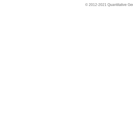
© 2012-2021 Quantitative Ge